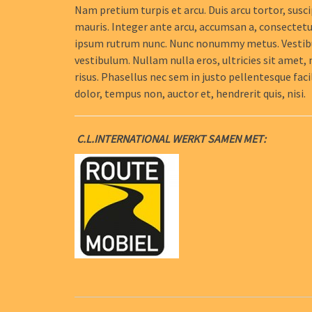
Nam pretium turpis et arcu. Duis arcu tortor, susci
mauris. Integer ante arcu, accumsan a, consectetu
ipsum rutrum nunc. Nunc nonummy metus. Vestibulum
vestibulum. Nullam nulla eros, ultricies sit amet,
risus. Phasellus nec sem in justo pellentesque faci
dolor, tempus non, auctor et, hendrerit quis, nisi.
C.L.INTERNATIONAL WERKT SAMEN MET: