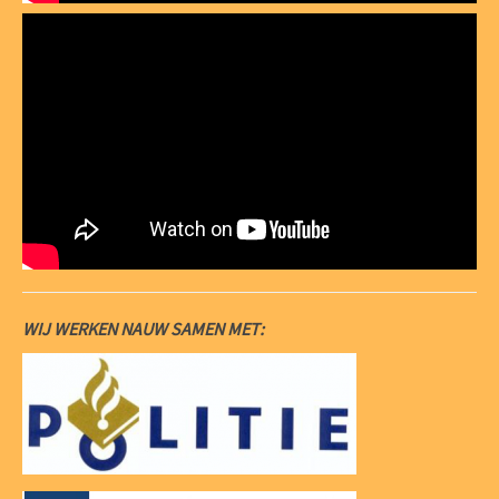
WIJ WERKEN NAUW SAMEN MET: