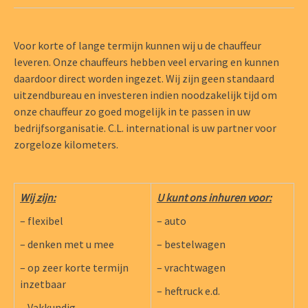
Voor korte of lange termijn kunnen wij u de chauffeur
leveren. Onze chauffeurs hebben veel ervaring en kunnen
daardoor direct worden ingezet. Wij zijn geen standaard
uitzendbureau en investeren indien noodzakelijk tijd om
onze chauffeur zo goed mogelijk in te passen in uw
bedrijfsorganisatie. C.L. international is uw partner voor
zorgeloze kilometers.
Wij zijn:
U kunt ons inhuren voor:
– flexibel
– auto
– denken met u mee
– bestelwagen
– op zeer korte termijn
– vrachtwagen
inzetbaar
– heftruck e.d.
– Vakkundig