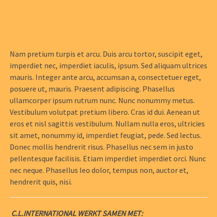
Nam pretium turpis et arcu. Duis arcu tortor, suscipit eget,
imperdiet nec, imperdiet iaculis, ipsum. Sed aliquam ultrices
mauris. Integer ante arcu, accumsan a, consectetuer eget,
posuere ut, mauris. Praesent adipiscing. Phasellus
ullamcorper ipsum rutrum nunc. Nunc nonummy metus.
Vestibulum volutpat pretium libero. Cras id dui. Aenean ut
eros et nisl sagittis vestibulum. Nullam nulla eros, ultricies
sit amet, nonummy id, imperdiet feugiat, pede. Sed lectus.
Donec mollis hendrerit risus. Phasellus nec sem in justo
pellentesque facilisis. Etiam imperdiet imperdiet orci. Nunc
nec neque. Phasellus leo dolor, tempus non, auctor et,
hendrerit quis, nisi.
C.L.INTERNATIONAL WERKT SAMEN MET: